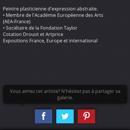
Peintre plasticienne d'expression abstraite.
• Membre de l'Académie Européenne des Arts
(AEA-France)
• Sociétaire de la Fondation Taylor
Cotation Drouot et Artprice
Expositions France, Europe et international
Vous aimez cet artiste? N'hésitez pas à partager sa
galerie.