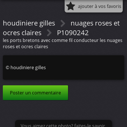
ajouter à vos favoris
houdiniere gilles
nuages roses et
ocres claires
P1090242
les ports bretons avec comme fil conducteur les nuages
roses et ocres claires
©
houdiniere gilles
Poster un commentaire
Vous aimez cette photo? faites-le savoir.