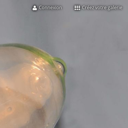
Connexion
Créez votre galerie