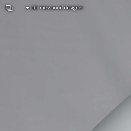
idir messaoud designer