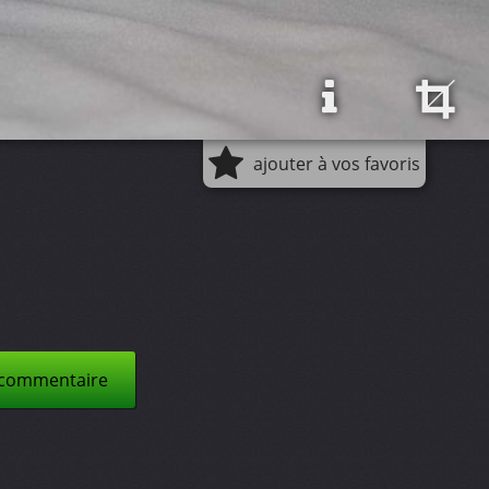
ajouter à vos favoris
 commentaire