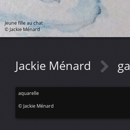
Jeune fille au chat
© Jackie Ménard
Jackie Ménard
ga
aquarelle
©
Jackie Ménard