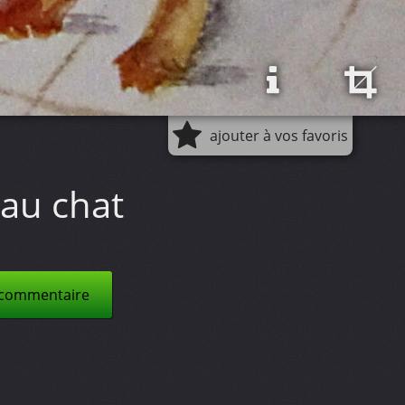
ajouter à vos favoris
 au chat
 commentaire