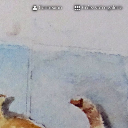
Connexion
Créez votre galerie