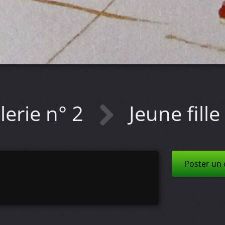
lerie n° 2
Jeune fille
Poster un