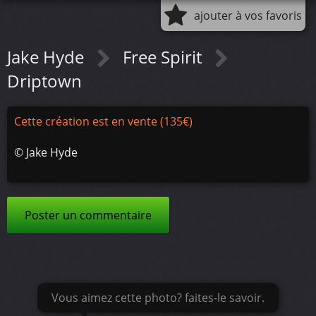
ajouter à vos favoris
Jake Hyde
Free Spirit
Driptown
Cette création est en vente (135€)
©
Jake Hyde
Poster un commentaire
Vous aimez cette photo? faites-le savoir.