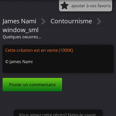
ajouter à vos favoris
James Nami
Contournisme
window_sml
Quelques oeuvres...
Cette création est en vente (1000€)
©
James Nami
Poster un commentaire
Vous aimez cette photo? faites-le savoir.