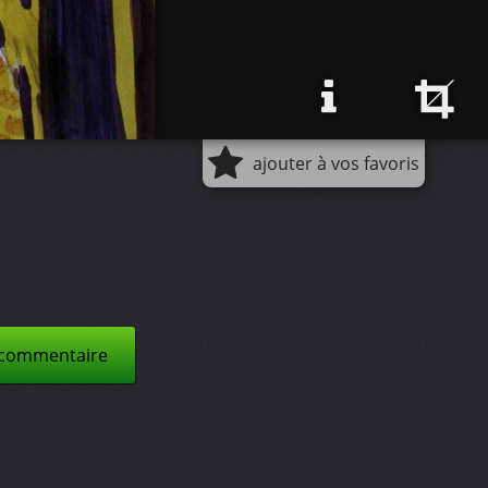
ajouter à vos favoris
 commentaire