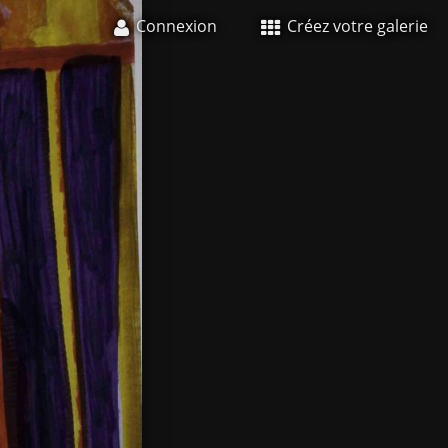
Connexion
Créez votre galerie