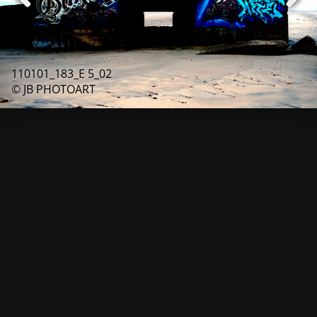
110101_183_E 5_02
© JB PHOTOART