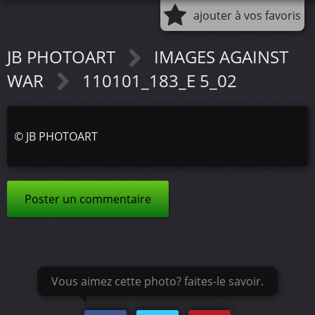
ajouter à vos favoris
JB PHOTOART
IMAGES AGAINST
WAR
110101_183_E 5_02
©
JB PHOTOART
Poster un commentaire
Vous aimez cette photo? faites-le savoir.