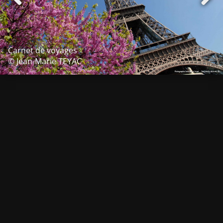
Carnet de voyages
© Jean-Marie TEYAC