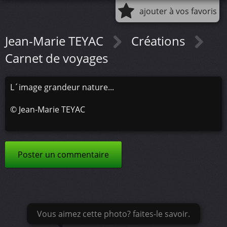
ajouter à vos favoris
Jean-Marie TEYAC
Créations
Carnet de voyages
L´image grandeur nature...
©
Jean-Marie TEYAC
Poster un commentaire
Vous aimez cette photo? faites-le savoir.