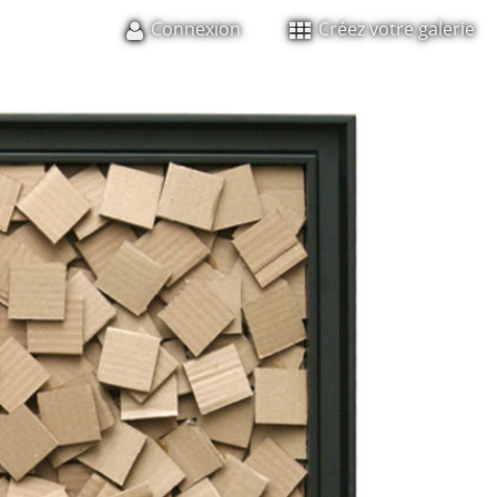
Connexion
Créez votre galerie