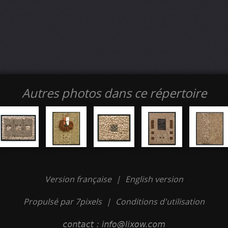
Autres photos dans ce répertoire
Version française
|
English version
Propulsé par 7pixels
|
Conditions d'utilisation