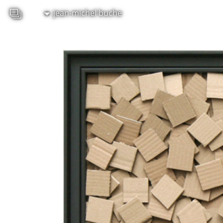
jean-michel buche