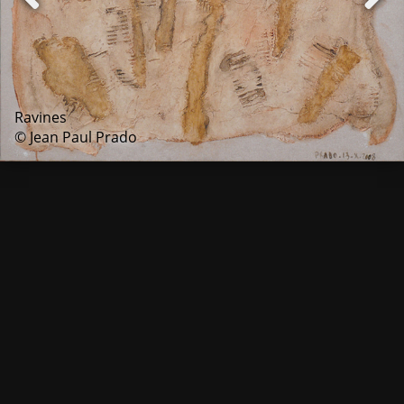
Ravines
© Jean Paul Prado