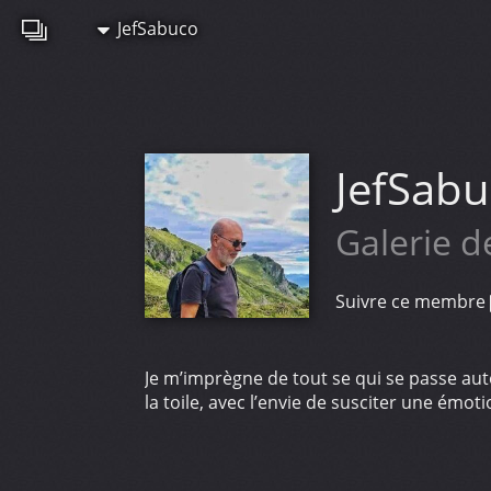
JefSabuco
JefSab
Galerie d
Suivre ce membre
Je m’imprègne de tout se qui se passe auto
la toile, avec l’envie de susciter une émo