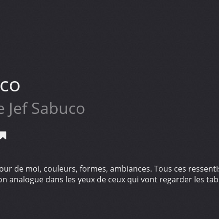
uco
e Jef Sabuco
ur de moi, couleurs, formes, ambiances. Tous ces ressentis, 
tion analogue dans les yeux de ceux qui vont regarder les tab