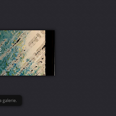
2
 galerie.