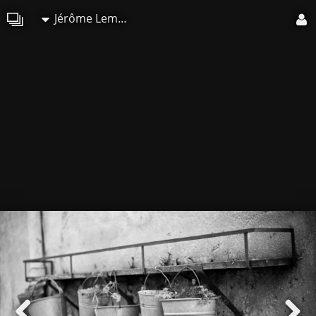
Jérôme Lemonnier