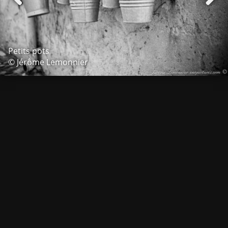
Petits pots
© Jérôme Lemonnier