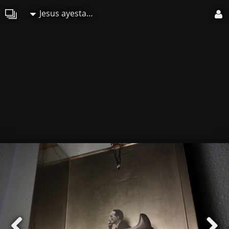
Jesus ayestaran amunarriz