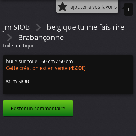
ajouter à vos favoris
1
jm SIOB
belgique tu me fais rire
Brabançonne
toile politique
huile sur toile - 60 cm / 50 cm
Cette création est en vente (4500€)
©
jm SIOB
Poster un commentaire