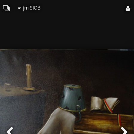
jm SIOB