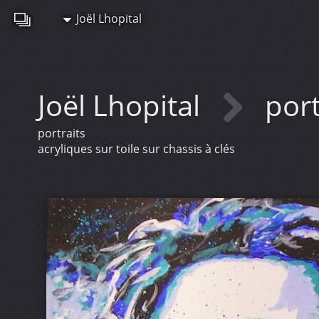
Joël Lhopital
Joël Lhopital
port
portraits
acryliques sur toile sur chassis à clés