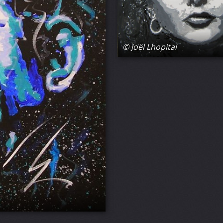
© Joël Lhopital