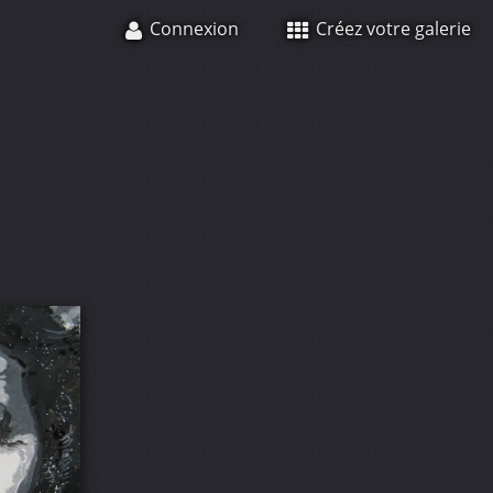
Connexion
Créez votre galerie