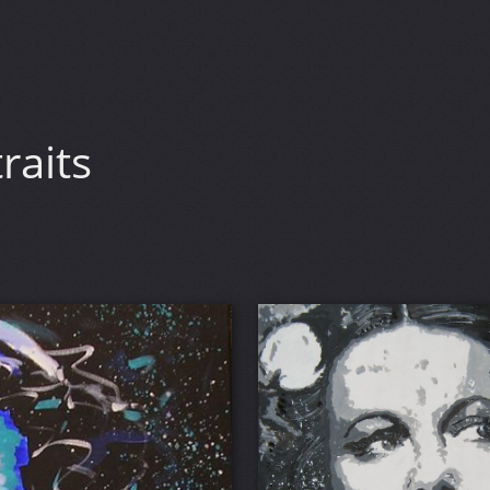
raits