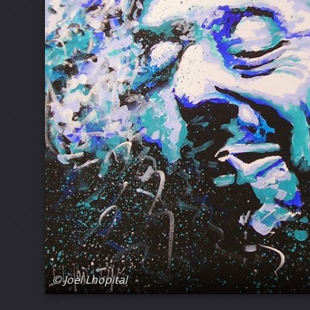
© Joël Lhopital