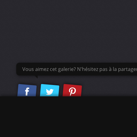
Vous aimez cet galerie? N'hésitez pas à la partage