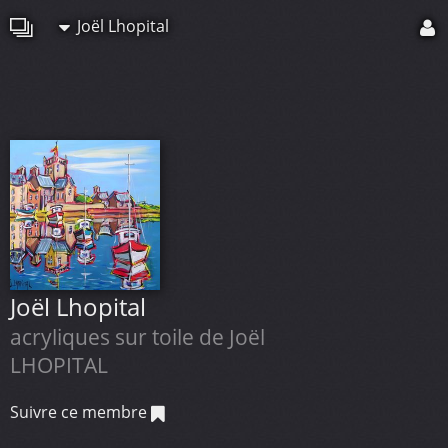
Joël Lhopital
Joël Lhopital
acryliques sur toile de Joël
LHOPITAL
Suivre ce membre