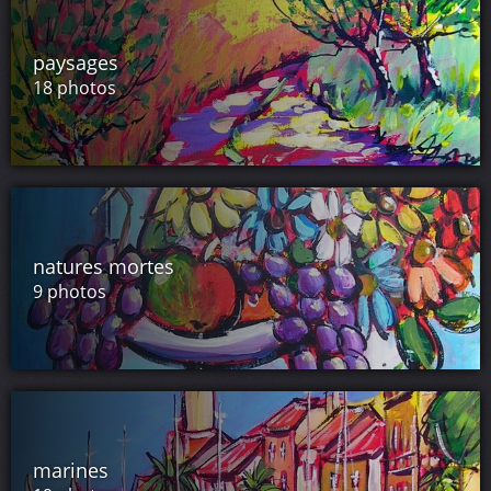
paysages
18 photos
natures mortes
9 photos
marines