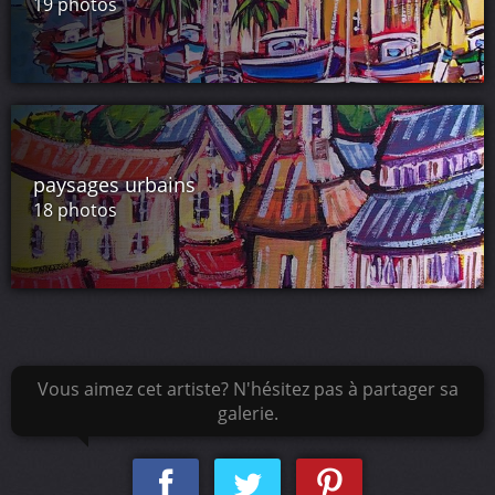
19 photos
paysages urbains
18 photos
Vous aimez cet artiste? N'hésitez pas à partager sa
galerie.