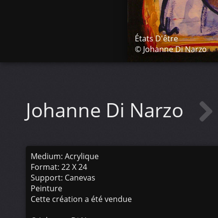
États D'être
© Johanne Di Narzo
Johanne Di Narzo
Medium: Acrylique
Format: 22 X 24
Support: Canevas
Peinture
Cette création a été vendue