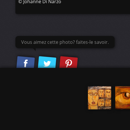
©
Johanne Di Narzo
Vous aimez cette photo? faites-le savoir.