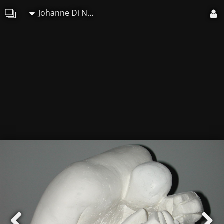
Johanne Di Narzo