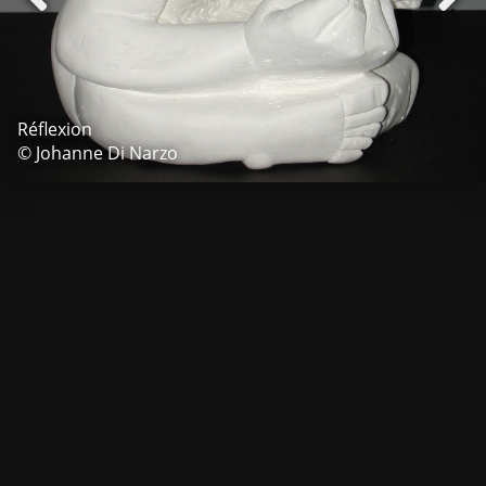
Réflexion
© Johanne Di Narzo