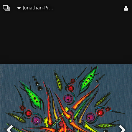
Jonathan-Pradillon