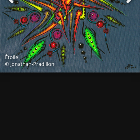
Étoile
© Jonathan-Pradillon