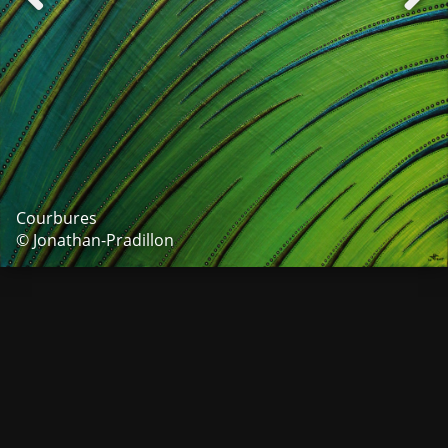
Courbures
© Jonathan-Pradillon