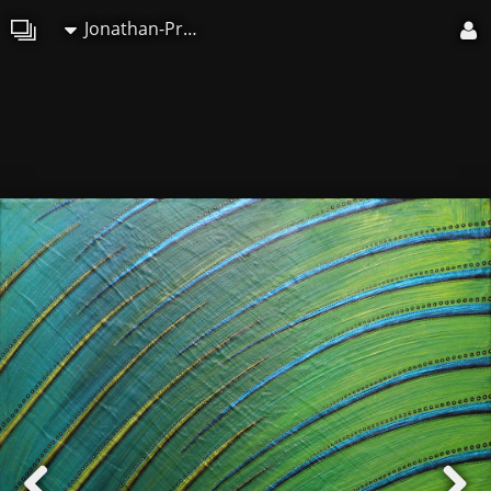
Jonathan-Pradillon