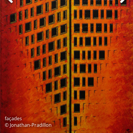
façades
© Jonathan-Pradillon