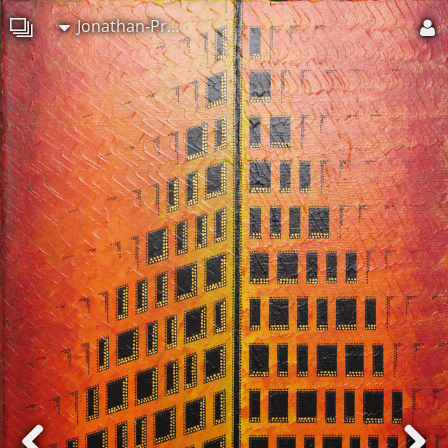
Jonathan-Pradillon