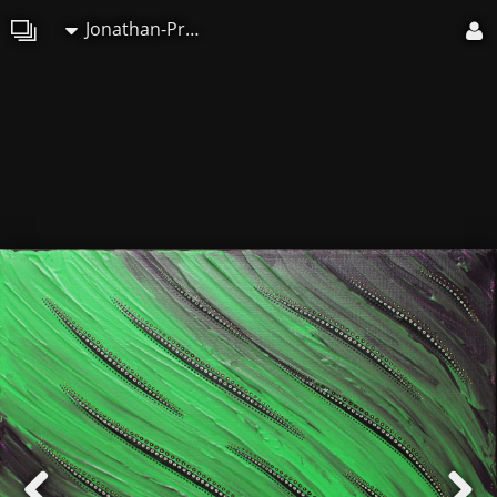
Jonathan-Pradillon