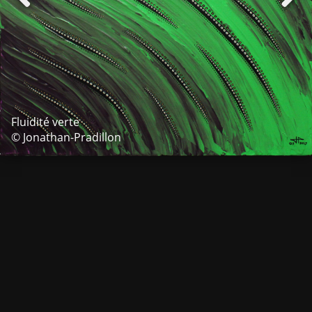
Fluidité verte
© Jonathan-Pradillon