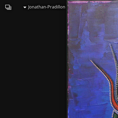
Jonathan-Pradillon