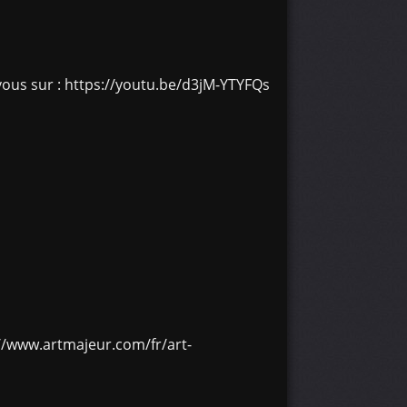
vous sur : https://youtu.be/d3jM-YTYFQs
://www.artmajeur.com/fr/art-