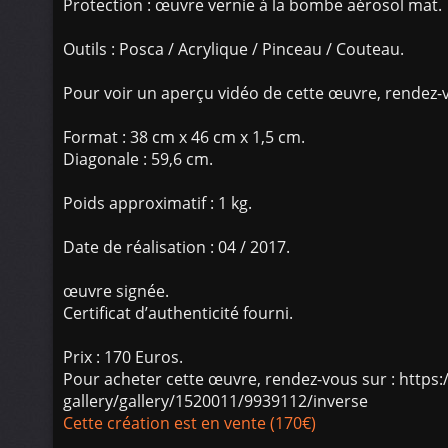
Protection : œuvre vernie à la bombe aérosol mat.
Outils : Posca / Acrylique / Pinceau / Couteau.
Pour voir un aperçu vidéo de cette œuvre, rendez-
Format : 38 cm x 46 cm x 1,5 cm.
Diagonale : 59,6 cm.
Poids approximatif : 1 kg.
Date de réalisation : 04 / 2017.
œuvre signée.
Certificat d’authenticité fourni.
Prix : 170 Euros.
Pour acheter cette œuvre, rendez-vous sur : https
gallery/gallery/1520011/9939112/inverse
Cette création est en vente (170€)