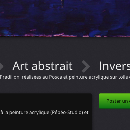
Art abstrait
Inver
adillon, réalisées au Posca et peinture acrylique sur toile de
Poster un
à la peinture acrylique (Pébéo-Studio) et
.