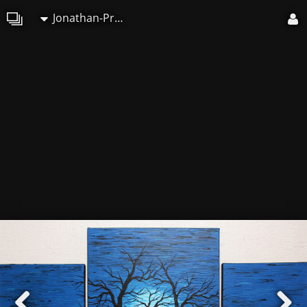
Jonathan-Pradillon