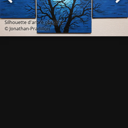
Silhouette d'arbre obscure
© Jonathan-Pradillon