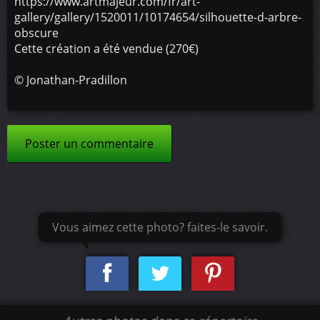
https://www.artmajeur.com/fr/art-
gallery/gallery/1520011/10174654/silhouette-d-arbre-
obscure
Cette création a été vendue (270€)
©
Jonathan-Pradillon
Poster un commentaire
Vous aimez cette photo? faites-le savoir.