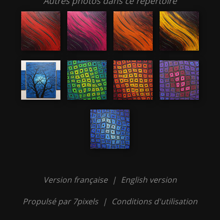
Autres photos dans ce répertoire
Version française
|
English version
Propulsé par 7pixels
|
Conditions d'utilisation