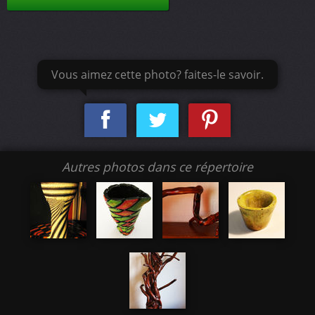
Vous aimez cette photo? faites-le savoir.
Autres photos dans ce répertoire