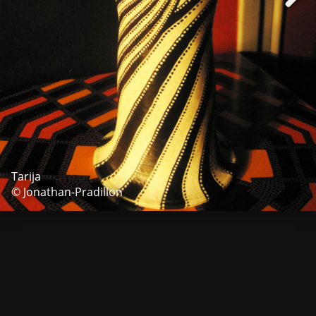
Tarija
© Jonathan-Pradillon