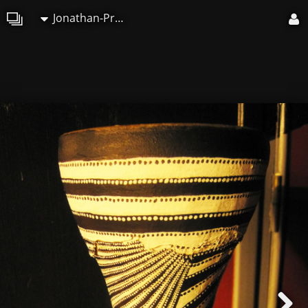
Jonathan-Pradillon