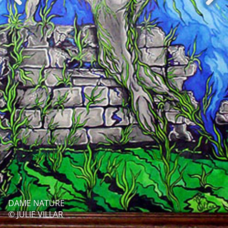
DAME NATURE
© JULIE VILLAR