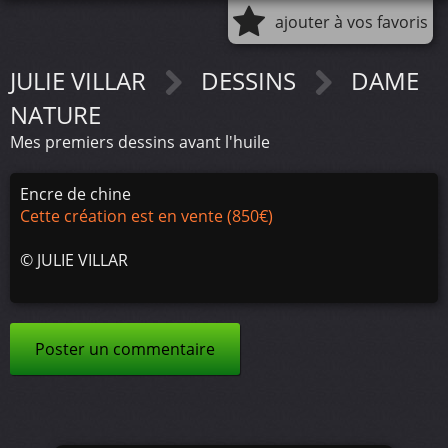
ajouter à vos favoris
JULIE VILLAR
DESSINS
DAME
NATURE
Mes premiers dessins avant l'huile
Encre de chine
Cette création est en vente (850€)
©
JULIE VILLAR
Poster un commentaire