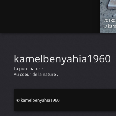
20180
© kam
kamelbenyahia1960
La pure nature ,
Au coeur de la nature ,
©
kamelbenyahia1960