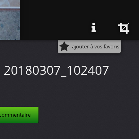
ajouter à vos favoris
20180307_102407
 commentaire