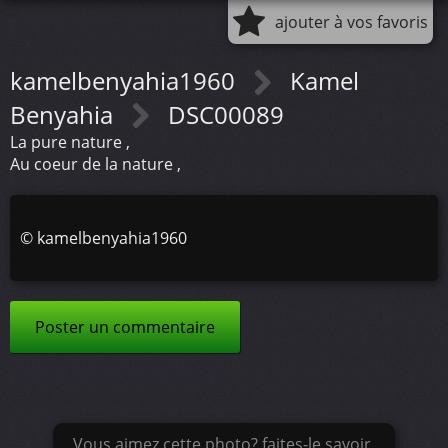
ajouter à vos favoris
kamelbenyahia1960
Kamel
Benyahia
DSC00089
La pure nature ,
Au coeur de la nature ,
©
kamelbenyahia1960
Poster un commentaire
Vous aimez cette photo? faites-le savoir.