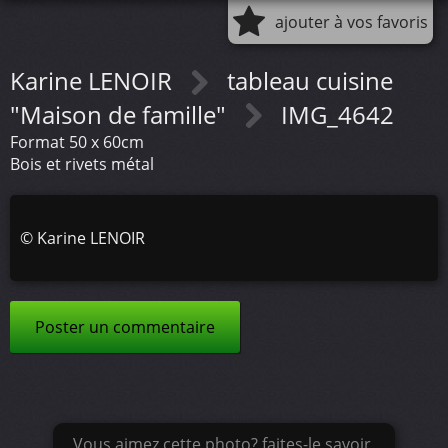
ajouter à vos favoris
Karine LENOIR
tableau cuisine
"Maison de famille"
IMG_4642
Format 50 x 60cm
Bois et rivets métal
©
Karine LENOIR
Poster un commentaire
Vous aimez cette photo? faites-le savoir.