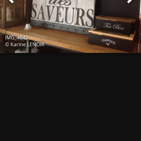
IMG_4642
© Karine LENOIR