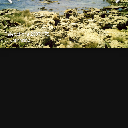
Paleochora 2007 075
© Katharina