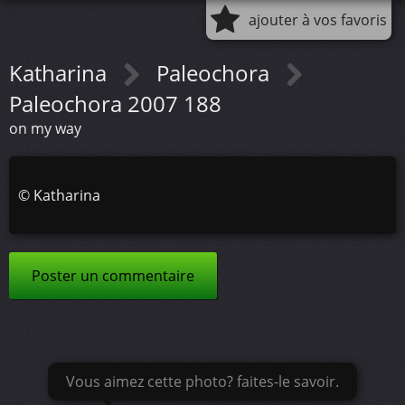
ajouter à vos favoris
Katharina
Paleochora
Paleochora 2007 188
on my way
©
Katharina
Poster un commentaire
Vous aimez cette photo? faites-le savoir.