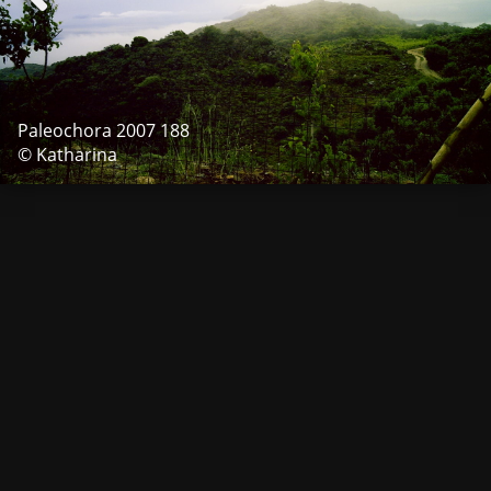
Paleochora 2007 188
© Katharina