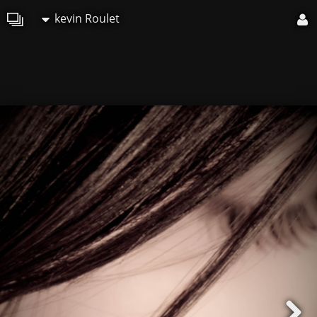
kevin Roulet