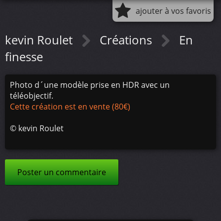
ajouter à vos favoris
kevin Roulet
Créations
En
finesse
Photo d´une modèle prise en HDR avec un
téléobjectif.
Cette création est en vente (80€)
©
kevin Roulet
Poster un commentaire