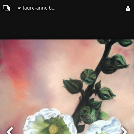
laure-anne barbier