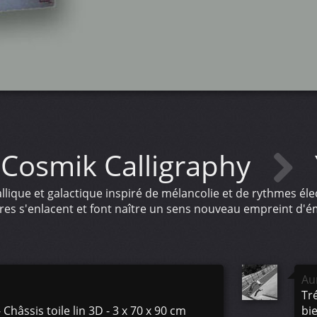
Cosmik Calligraphy
lique et galactique inspiré de mélancolie et de rythmes él
tres s'enlacent et font naître un sens nouveau empreint d'
Au
Tré
âssis toile lin 3D - 3 x 70 x 90 cm
bie