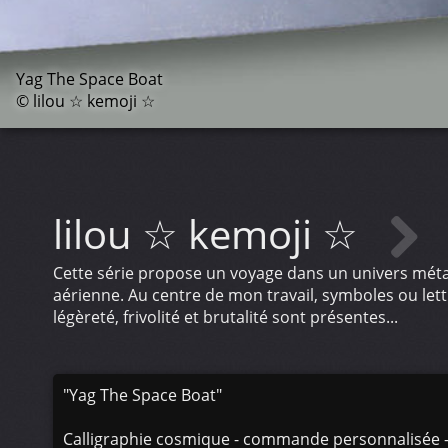
Yag The Space Boat
© lilou ☆ kemoji ☆
lilou ☆ kemoji ☆
Cette série propose un voyage dans un univers métal
aérienne. Au centre de mon travail, symboles ou let
légèreté, frivolité et brutalité sont présentes...
"Yag The Space Boat"
Calligraphie cosmique - commande personnalisée - Ch