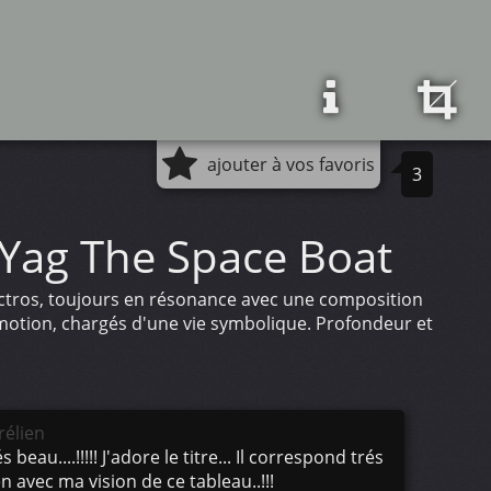
ajouter à vos favoris
3
Yag The Space Boat
ectros, toujours en résonance avec une composition
émotion, chargés d'une vie symbolique. Profondeur et
rélien
s beau....!!!!! J'adore le titre... Il correspond trés
n avec ma vision de ce tableau..!!!