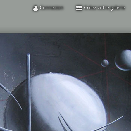
Connexion
Créez votre galerie