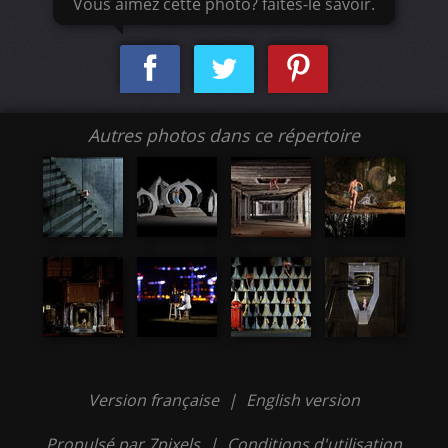
Vous aimez cette photo? faites-le savoir.
Autres photos dans ce répertoire
Version française
|
English version
Propulsé par 7pixels
|
Conditions d'utilisation