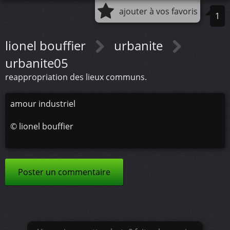
ajouter à vos favoris
1
lionel bouffier
urbanite
urbanite05
reappropriation des lieux communs.
amour industriel
©
lionel bouffier
Poster un commentaire