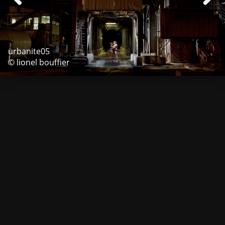
urbanite05
© lionel bouffier