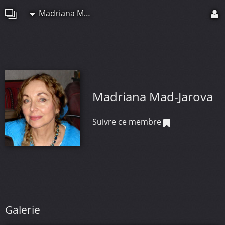
Madriana Mad-Jarova
Madriana Mad-Jarova
Suivre ce membre
Galerie