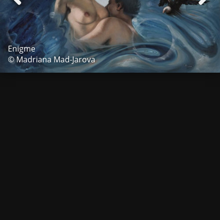
Enigme
© Madriana Mad-Jarova