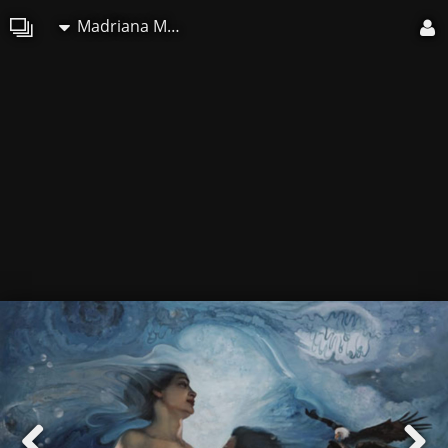
Madriana Mad-Jarova