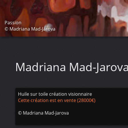
Passion
© Madriana Mad-Jarova
Madriana Mad-Jarov
Huile sur toile création visionnaire
Cette création est en vente (28000€)
©
Madriana Mad-Jarova