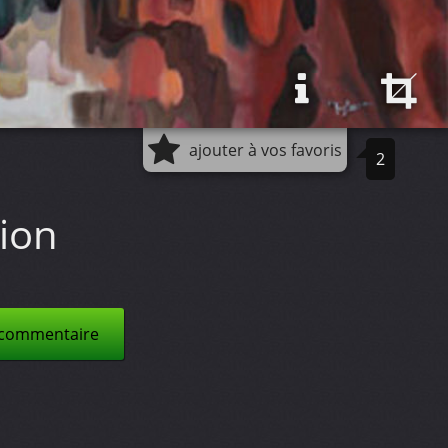
ajouter à vos favoris
2
ion
 commentaire