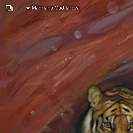
Madriana Mad-Jarova