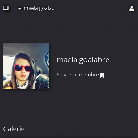
maela goalabre
maela goalabre
Suivre ce membre
Galerie