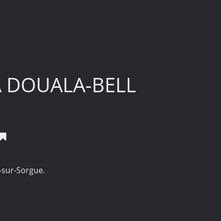
 DOUALA-BELL
–sur-Sorgue.