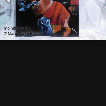
moinillon Laos
© Marie Claire Ricaux