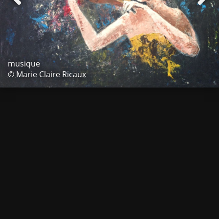
musique
© Marie Claire Ricaux