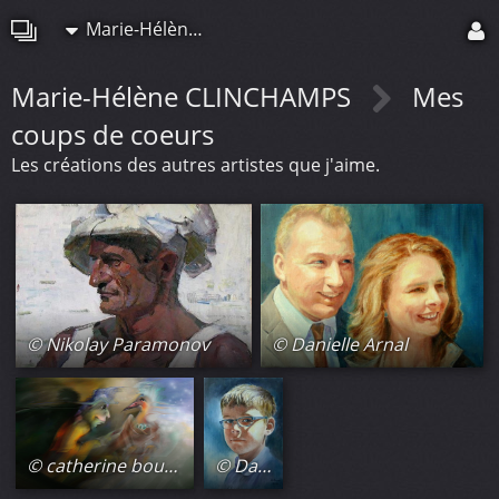
Marie-Hélène CLINCHAMPS
Marie-Hélène CLINCHAMPS
Mes
coups de coeurs
Les créations des autres artistes que j'aime.
© Nikolay Paramonov
© Danielle Arnal
© catherine boulogne
© Danielle Arnal