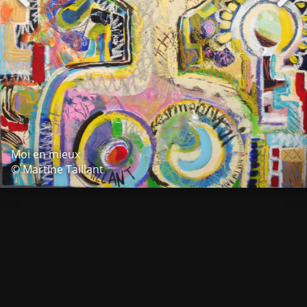
Moi en mieux
© Martine Taillant