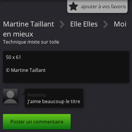
ajouter à vos favoris
Martine Taillant
Elle Elles
Moi
en mieux
Technique mixte sur toile
50 x 61
©
Martine Taillant
Inconnu
J'aime beaucoup le titre
Poster un commentaire