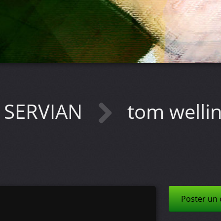
 SERVIAN
tom welli
Poster un