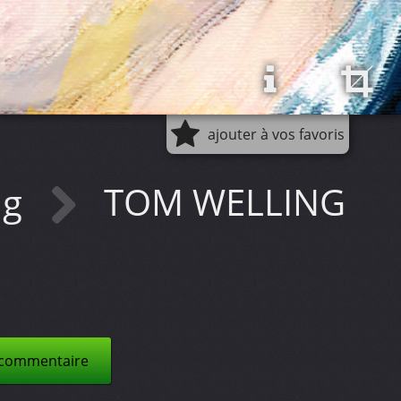
ajouter à vos favoris
ng
TOM WELLING
 commentaire