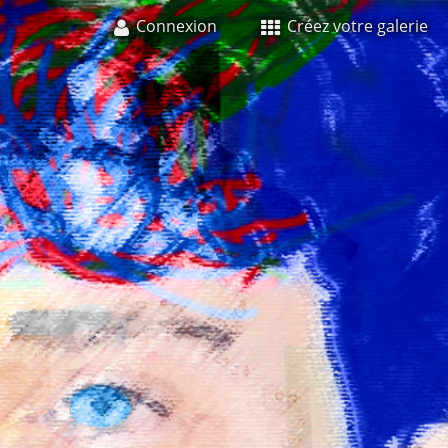
Connexion
Créez votre galerie