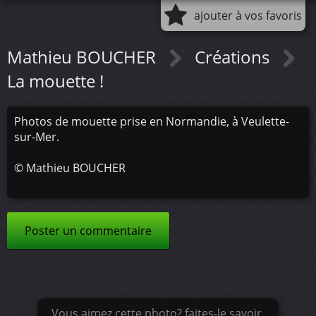
ajouter à vos favoris
Mathieu BOUCHER
Créations
La mouette !
Photos de mouette prise en Normandie, à Veulette-
sur-Mer.
©
Mathieu BOUCHER
Poster un commentaire
Vous aimez cette photo? faites-le savoir.