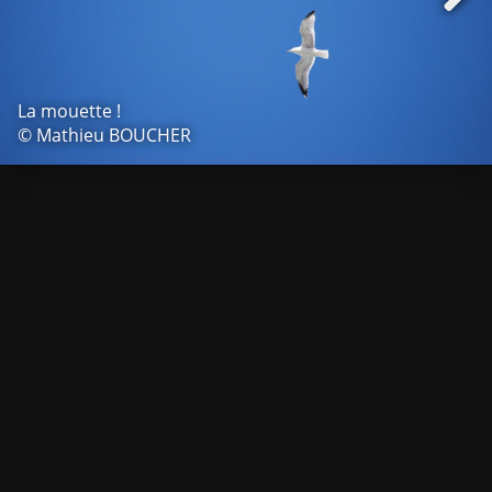
La mouette !
© Mathieu BOUCHER