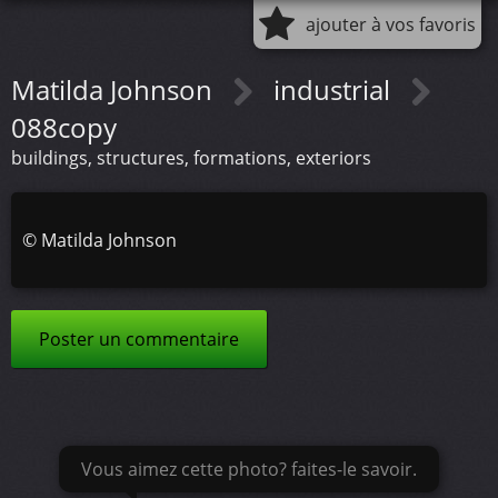
ajouter à vos favoris
Matilda Johnson
industrial
088copy
buildings, structures, formations, exteriors
©
Matilda Johnson
Poster un commentaire
Vous aimez cette photo? faites-le savoir.