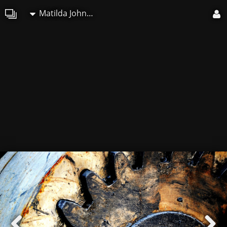
Matilda Johnson