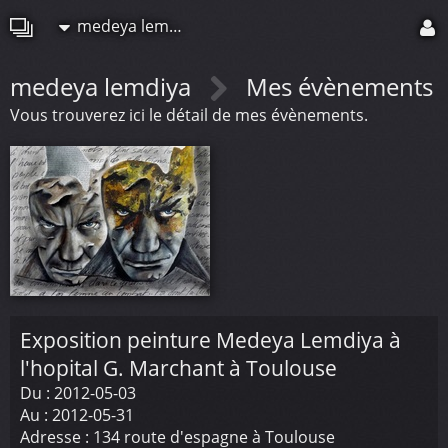
medeya lemdiya
medeya lemdiya
Mes évènements
Vous trouverez ici le détail de mes évènements.
Exposition peinture Medeya Lemdiya à
l'hopital G. Marchant à Toulouse
Du :
2012-05-03
Au :
2012-05-31
Adresse :
134 route d'espagne à Toulouse