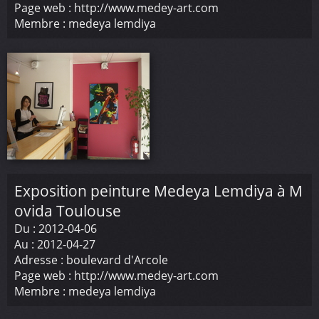
Page web :
http://www.medey-art.com
Membre :
medeya lemdiya
Exposition peinture Medeya Lemdiya à M
ovida Toulouse
Du :
2012-04-06
Au :
2012-04-27
Adresse :
boulevard d'Arcole
Page web :
http://www.medey-art.com
Membre :
medeya lemdiya