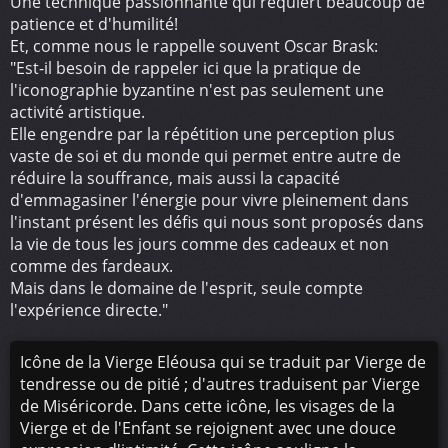
Une technique passionnante qui requiert beaucoup de
patience et d'humilité!
Et, comme nous le rappelle souvent Oscar Brask:
"Est-il besoin de rappeler ici que la pratique de
l'iconographie byzantine n'est pas seulement une
activité artistique.
Elle engendre par la répétition une perception plus
vaste de soi et du monde qui permet entre autre de
réduire la souffrance, mais aussi la capacité
d'emmagasiner l'énergie pour vivre pleinement dans
l'instant présent les défis qui nous sont proposés dans
la vie de tous les jours comme des cadeaux et non
comme des fardeaux.
Mais dans le domaine de l'esprit, seule compte
l'expérience directe."
Icône de la Vierge Eléousa qui se traduit par Vierge de
tendresse ou de pitié ; d'autres traduisent par Vierge
de Miséricorde. Dans cette icône, les visages de la
Vierge et de l'Enfant se rejoignent avec une douce