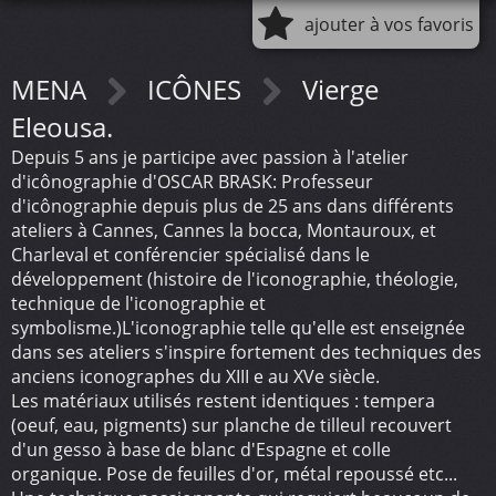
ajouter à vos favoris
MENA
ICÔNES
Vierge
Eleousa.
Depuis 5 ans je participe avec passion à l'atelier
d'icônographie d'OSCAR BRASK: Professeur
d'icônographie depuis plus de 25 ans dans différents
ateliers à Cannes, Cannes la bocca, Montauroux, et
Charleval et conférencier spécialisé dans le
développement (histoire de l'iconographie, théologie,
technique de l'iconographie et
symbolisme.)L'iconographie telle qu'elle est enseignée
dans ses ateliers s'inspire fortement des techniques des
anciens iconographes du XIII e au XVe siècle.
Les matériaux utilisés restent identiques : tempera
(oeuf, eau, pigments) sur planche de tilleul recouvert
d'un gesso à base de blanc d'Espagne et colle
organique. Pose de feuilles d'or, métal repoussé etc...